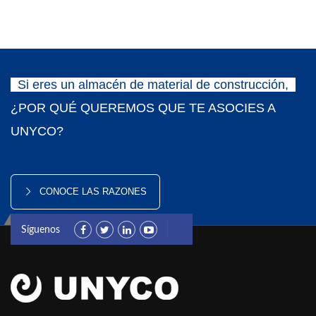
Si eres un almacén de material de construcción,
¿POR QUÉ QUEREMOS QUE TE ASOCIES A
UNYCO?
CONOCE LAS RAZONES
Síguenos