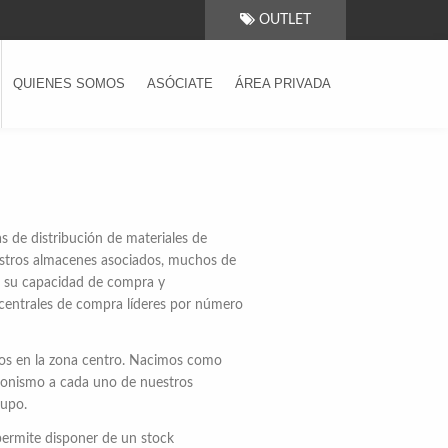
OUTLET
QUIENES SOMOS
ASÓCIATE
ÁREA PRIVADA
 de distribución de materiales de
uestros almacenes asociados, muchos de
o su capacidad de compra y
centrales de compra líderes por número
tos en la zona centro. Nacimos como
agonismo a cada uno de nuestros
rupo.
permite disponer de un stock