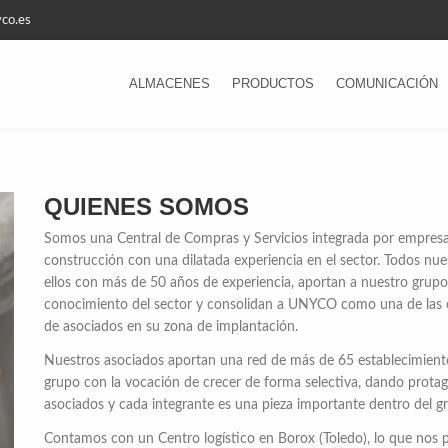
co.es
ALMACENES
PRODUCTOS
COMUNICACIÓN
QUIENES SOMOS
Somos una Central de Compras y Servicios integrada por empresas
construcción con una dilatada experiencia en el sector. Todos n
ellos con más de 50 años de experiencia, aportan a nuestro grup
conocimiento del sector y consolidan a UNYCO como una de las 
de asociados en su zona de implantación.
Nuestros asociados aportan una red de más de 65 establecimien
grupo con la vocación de crecer de forma selectiva, dando prot
asociados y cada integrante es una pieza importante dentro del g
Contamos con un Centro logístico en Borox (Toledo), lo que nos 